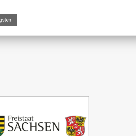
igsten