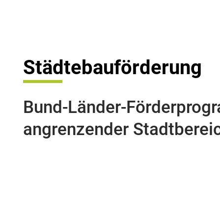
Städtebauförderung
Bund-Länder-Förderprogra
angrenzender Stadtberei