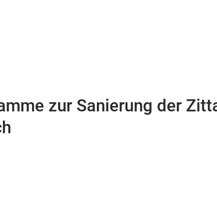
mme zur Sanierung der Zitt
ch