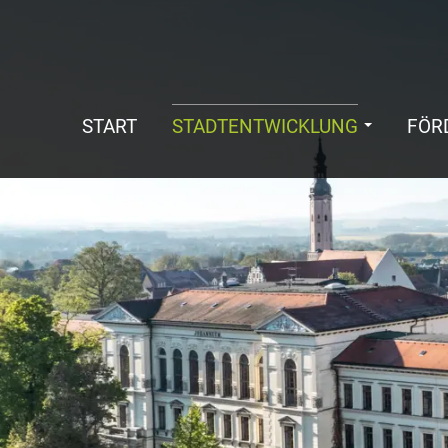
START
STADTENTWICKLUNG
FÖR