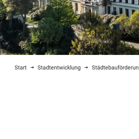
Start
Stadtentwicklung
Städtebauförderu