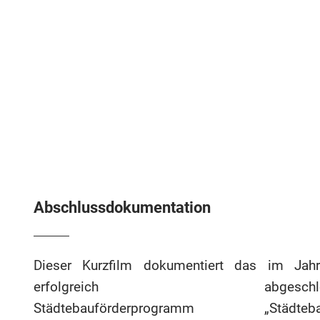
Abschlussdokumentation
Dieser Kurzfilm dokumentiert das im Jah
erfolgreich abgeschlos
Städtebauförderprogramm „Städtebau