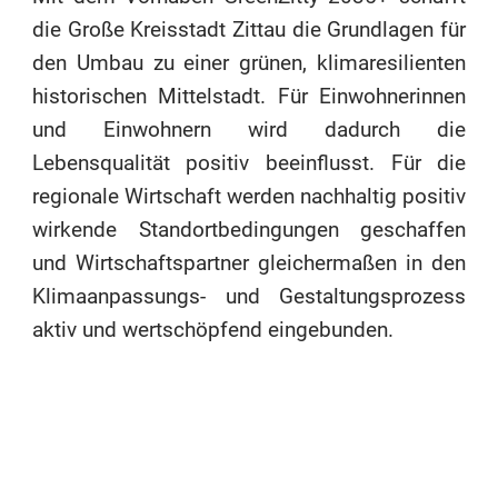
die Große Kreisstadt Zittau die Grundlagen für
den Umbau zu einer grünen, klimaresilienten
historischen Mittelstadt. Für Einwohnerinnen
und Einwohnern wird dadurch die
Lebensqualität positiv beeinflusst. Für die
regionale Wirtschaft werden nachhaltig positiv
wirkende Standortbedingungen geschaffen
und Wirtschaftspartner gleichermaßen in den
Klimaanpassungs- und Gestaltungsprozess
aktiv und wertschöpfend eingebunden.