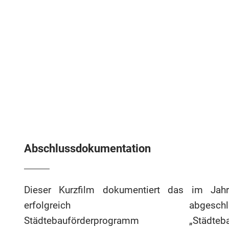
Abschlussdokumentation
Dieser Kurzfilm dokumentiert das im Jah
erfolgreich abgeschlos
Städtebauförderprogramm „Städtebau