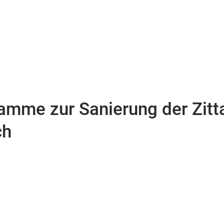
mme zur Sanierung der Zitt
ch