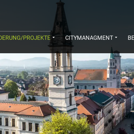
DERUNG/PROJEKTE
CITYMANAGMENT
B