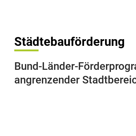
Städtebauförderung
Bund-Länder-Förderprogra
angrenzender Stadtberei