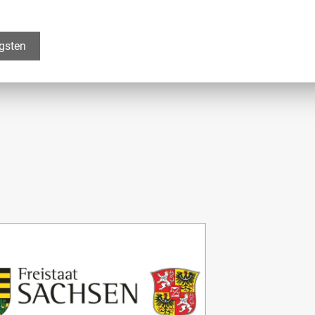
igsten