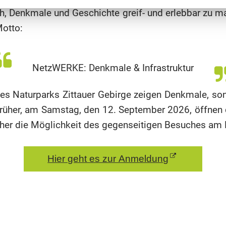
ch, Denkmale und Geschichte greif- und erlebbar zu m
otto:
NetzWERKE: Denkmale & Infrastruktur
des Naturparks Zittauer Gebirge zeigen Denkmale, son
rüher, am Samstag, den 12. September 2026, öffnen di
ucher die Möglichkeit des gegenseitigen Besuches 
Hier geht es zur Anmeldung