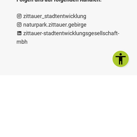
​
zittauer_stadtentwicklung
​
naturpark.zittauer.gebirge
​
zittauer-stadtentwicklungsgesellschaft-
mbh