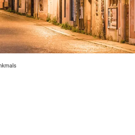
enkmals