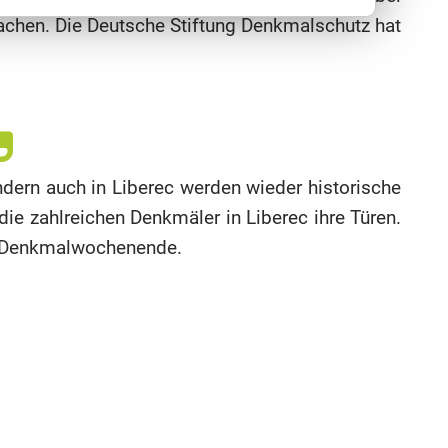
achen. Die Deutsche Stiftung Denkmalschutz hat
dern auch in Liberec werden wieder historische
e zahlreichen Denkmäler in Liberec ihre Türen.
am Denkmalwochenende.